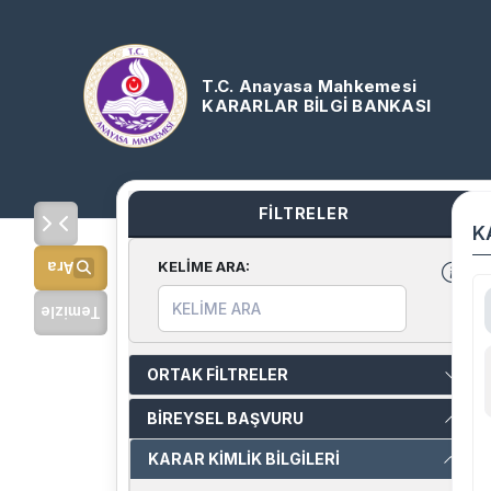
T.C. Anayasa Mahkemesi
KARARLAR BİLGİ BANKASI
FİLTRELER
K
KELİME ARA
:
Ara
Temizle
ORTAK FİLTRELER
BİREYSEL BAŞVURU
KARAR KİMLİK BİLGİLERİ