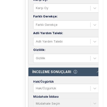
Karşı Oy
Farklı Gerekçe
:
Farklı Gerekçe
Adli Yardım Talebi
:
Adli Yardım Talebi
Gizlilik
:
Gizlilik
İNCELEME SONUÇLARI
Hak/Özgürlük
Hak/Özgürlük
Müdahale İddiası
Müdahale Seçin