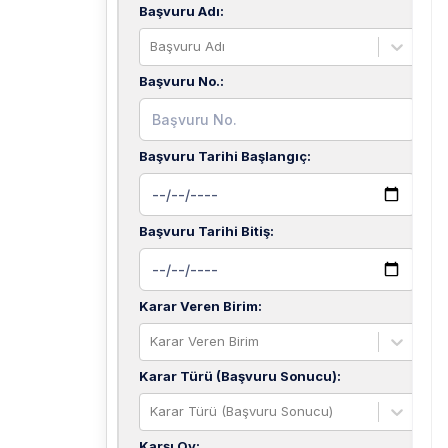
Başvuru Adı
:
Başvuru Adı
Başvuru No.
:
Başvuru Tarihi Başlangıç
:
Başvuru Tarihi Bitiş
:
Karar Veren Birim
:
Karar Veren Birim
Karar Türü (Başvuru Sonucu)
:
Karar Türü (Başvuru Sonucu)
Karşı Oy
: