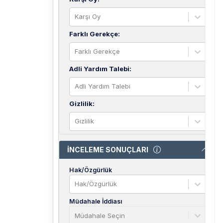
Karşı Oy
Farklı Gerekçe
:
Farklı Gerekçe
Adli Yardım Talebi
:
Adli Yardım Talebi
Gizlilik
:
Gizlilik
İNCELEME SONUÇLARI
Hak/Özgürlük
Hak/Özgürlük
Müdahale İddiası
Müdahale Seçin