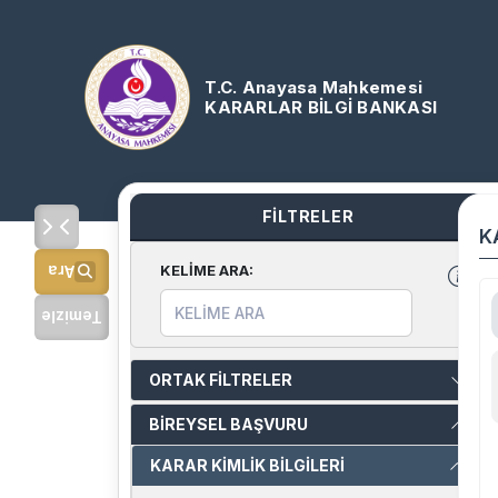
T.C. Anayasa Mahkemesi
KARARLAR BİLGİ BANKASI
FİLTRELER
K
KELİME ARA
:
Ara
Temizle
ORTAK FİLTRELER
BİREYSEL BAŞVURU
KARAR KİMLİK BİLGİLERİ