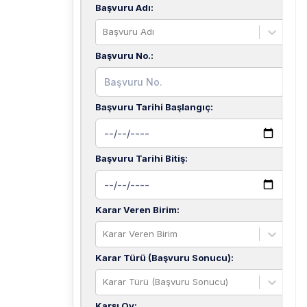
Başvuru Adı
:
Başvuru Adı
Başvuru No.
:
Başvuru Tarihi Başlangıç
:
Başvuru Tarihi Bitiş
:
Karar Veren Birim
:
Karar Veren Birim
Karar Türü (Başvuru Sonucu)
:
Karar Türü (Başvuru Sonucu)
Karşı Oy
: