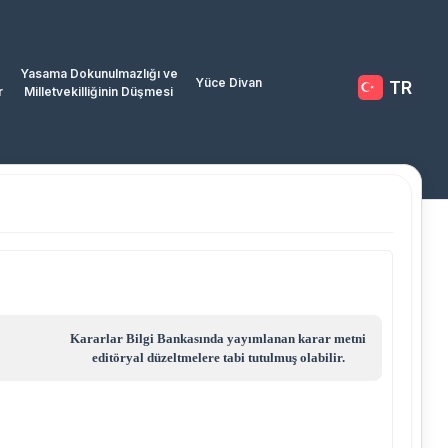
Yasama Dokunulmazlığı ve
Yüce Divan
TR
r
Milletvekilliğinin Düşmesi
Kararlar Bilgi Bankasında yayımlanan karar metni
editöryal düzeltmelere tabi tutulmuş olabilir.