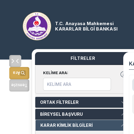
T.C. Anayasa Mahkemesi
KARARLAR BİLGİ BANKASI
FİLTRELER
K
KELİME ARA
:
Ara
Temizle
ORTAK FİLTRELER
BİREYSEL BAŞVURU
KARAR KİMLİK BİLGİLERİ