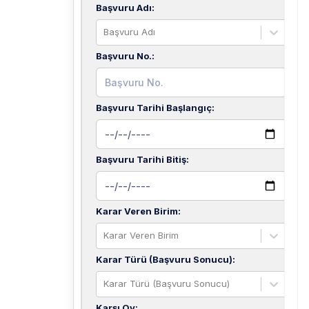
Başvuru Adı
:
Başvuru Adı
Başvuru No.
:
Başvuru Tarihi Başlangıç
:
Başvuru Tarihi Bitiş
:
Karar Veren Birim
:
Karar Veren Birim
Karar Türü (Başvuru Sonucu)
:
Karar Türü (Başvuru Sonucu)
Karşı Oy
: