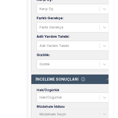
Karşı Oy
Farklı Gerekçe
:
Farklı Gerekçe
Adli Yardım Talebi
:
Adli Yardım Talebi
Gizlilik
:
Gizlilik
İNCELEME SONUÇLARI
Hak/Özgürlük
Hak/Özgürlük
Müdahale İddiası
Müdahale Seçin