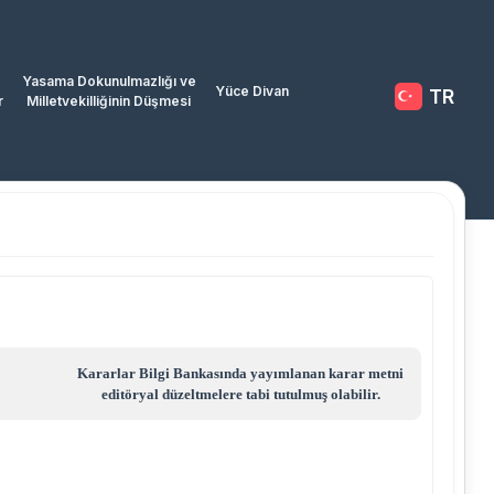
Yasama Dokunulmazlığı ve
Yüce Divan
TR
r
Milletvekilliğinin Düşmesi
Kararlar Bilgi Bankasında yayımlanan karar metni
editöryal düzeltmelere tabi tutulmuş olabilir.