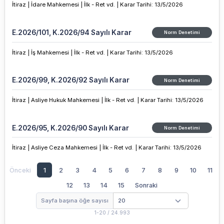
İtiraz |
İdare Mahkemesi |
İlk - Ret vd. |
Karar Tarihi
:
13/5/2026
E.2026/101, K.2026/94 Sayılı Karar
Norm Denetimi
İtiraz |
İş Mahkemesi |
İlk - Ret vd. |
Karar Tarihi
:
13/5/2026
E.2026/99, K.2026/92 Sayılı Karar
Norm Denetimi
İtiraz |
Asliye Hukuk Mahkemesi |
İlk - Ret vd. |
Karar Tarihi
:
13/5/2026
E.2026/95, K.2026/90 Sayılı Karar
Norm Denetimi
İtiraz |
Asliye Ceza Mahkemesi |
İlk - Ret vd. |
Karar Tarihi
:
13/5/2026
Önceki
1
2
3
4
5
6
7
8
9
10
11
12
13
14
15
Sonraki
Sayfa başına öğe sayısı
1
-
20
/
24.993