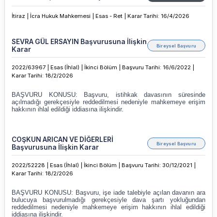
İtiraz |
İcra Hukuk Mahkemesi |
Esas - Ret |
Karar Tarihi
:
16/4/2026
SEVRA GÜL ERSAYIN Başvurusuna İlişkin
Bireysel Başvuru
Karar
2022/63967 |
Esas (İhlal) |
İkinci Bölüm |
Başvuru Tarihi: 16/6/2022 |
Karar Tarihi
:
18/2/2026
COŞKUN ARICAN VE DİĞERLERİ
Bireysel Başvuru
Başvurusuna İlişkin Karar
2022/52228 |
Esas (İhlal) |
İkinci Bölüm |
Başvuru Tarihi: 30/12/2021 |
Karar Tarihi
:
18/2/2026