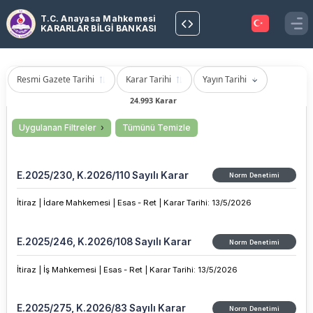
T.C. Anayasa Mahkemesi
KARARLAR BİLGİ BANKASI
Resmi Gazete Tarihi
Karar Tarihi
Yayın Tarihi
24.993 Karar
Uygulanan Filtreler
Tümünü Temizle
E.2025/230, K.2026/110 Sayılı Karar
Norm Denetimi
İtiraz |
İdare Mahkemesi |
Esas - Ret |
Karar Tarihi
:
13/5/2026
E.2025/246, K.2026/108 Sayılı Karar
Norm Denetimi
İtiraz |
İş Mahkemesi |
Esas - Ret |
Karar Tarihi
:
13/5/2026
E.2025/275, K.2026/83 Sayılı Karar
Norm Denetimi