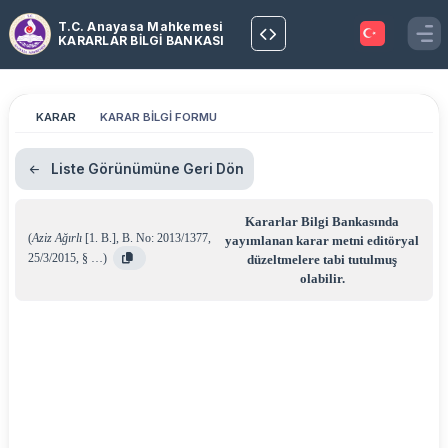
T.C. Anayasa Mahkemesi
KARARLAR BİLGİ BANKASI
KARAR
KARAR BİLGİ FORMU
Liste Görünümüne Geri Dön
Kararlar Bilgi Bankasında
(
Aziz Ağırlı
[1. B.]
,
B. No: 2013/1377
,
yayımlanan karar metni editöryal
25/3/2015
,
§ …
)
düzeltmelere tabi tutulmuş
olabilir.