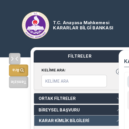
T.C. Anayasa Mahkemesi
KARARLAR BİLGİ BANKASI
FİLTRELER
K
KELİME ARA
:
Ara
Temizle
ORTAK FİLTRELER
BİREYSEL BAŞVURU
KARAR KİMLİK BİLGİLERİ