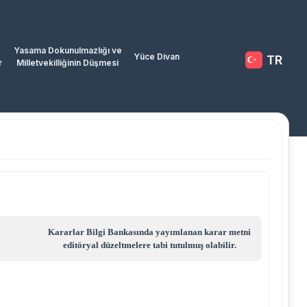
Yasama Dokunulmazlığı ve
Yüce Divan
TR
r
Milletvekilliğinin Düşmesi
Kararlar Bilgi Bankasında yayımlanan karar metni
editöryal düzeltmelere tabi tutulmuş olabilir.