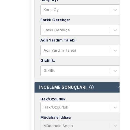
Karşı Oy
Farklı Gerekçe
:
Farklı Gerekçe
Adli Yardım Talebi
:
Adli Yardım Talebi
Gizlilik
:
Gizlilik
İNCELEME SONUÇLARI
Hak/Özgürlük
Hak/Özgürlük
Müdahale İddiası
Müdahale Seçin