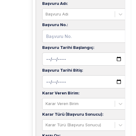
Başvuru Adı
:
Başvuru Adı
Başvuru No.
:
Başvuru Tarihi Başlangıç
:
Başvuru Tarihi Bitiş
:
Karar Veren Birim
:
Karar Veren Birim
Karar Türü (Başvuru Sonucu)
:
Karar Türü (Başvuru Sonucu)
Karşı Oy
: