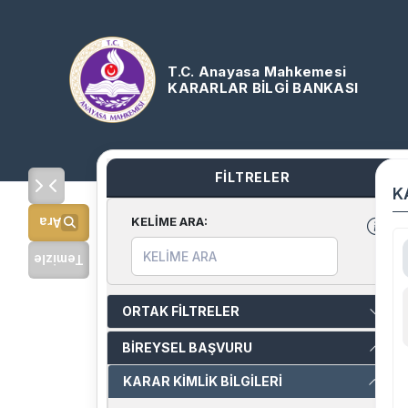
T.C. Anayasa Mahkemesi
KARARLAR BİLGİ BANKASI
FİLTRELER
K
KELİME ARA
:
Ara
Temizle
ORTAK FİLTRELER
BİREYSEL BAŞVURU
KARAR KİMLİK BİLGİLERİ