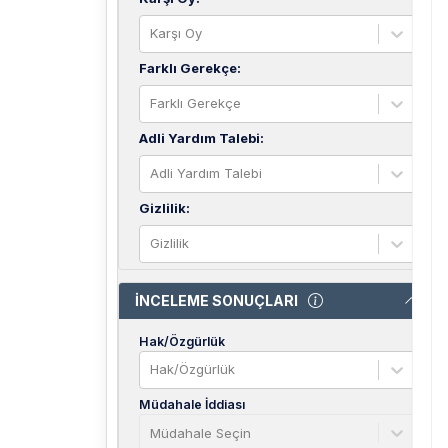
Karşı Oy
Farklı Gerekçe
:
Farklı Gerekçe
Adli Yardım Talebi
:
Adli Yardım Talebi
Gizlilik
:
Gizlilik
İNCELEME SONUÇLARI
Hak/Özgürlük
Hak/Özgürlük
Müdahale İddiası
Müdahale Seçin