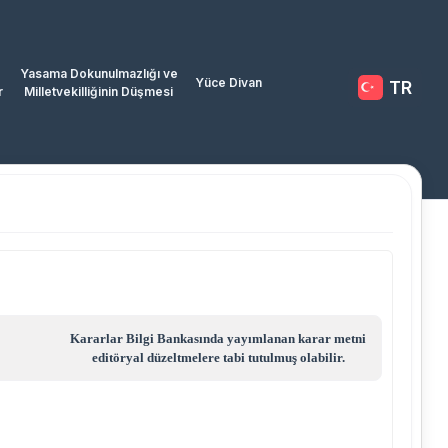
Yasama Dokunulmazlığı ve
Yüce Divan
TR
r
Milletvekilliğinin Düşmesi
Kararlar Bilgi Bankasında yayımlanan karar metni
editöryal düzeltmelere tabi tutulmuş olabilir.