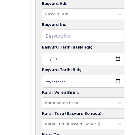
Başvuru Adı
:
Başvuru Adı
Başvuru No.
:
Başvuru Tarihi Başlangıç
:
Başvuru Tarihi Bitiş
:
Karar Veren Birim
:
Karar Veren Birim
Karar Türü (Başvuru Sonucu)
:
Karar Türü (Başvuru Sonucu)
Karşı Oy
: