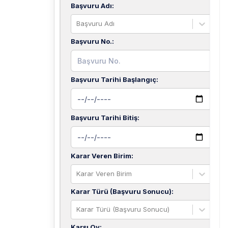
Başvuru Adı
:
Başvuru Adı
Başvuru No.
:
Başvuru Tarihi Başlangıç
:
Başvuru Tarihi Bitiş
:
Karar Veren Birim
:
Karar Veren Birim
Karar Türü (Başvuru Sonucu)
:
Karar Türü (Başvuru Sonucu)
Karşı Oy
: