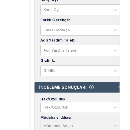
Karşı Oy
Farklı Gerekçe
:
Farklı Gerekçe
Adli Yardım Talebi
:
Adli Yardım Talebi
Gizlilik
:
Gizlilik
İNCELEME SONUÇLARI
Hak/Özgürlük
Hak/Özgürlük
Müdahale İddiası
Müdahale Seçin