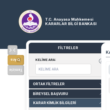
T.C. Anayasa Mahkemesi
KARARLAR BİLGİ BANKASI
FİLTRELER
K
KELİME ARA
:
Ara
Temizle
ORTAK FİLTRELER
BİREYSEL BAŞVURU
KARAR KİMLİK BİLGİLERİ