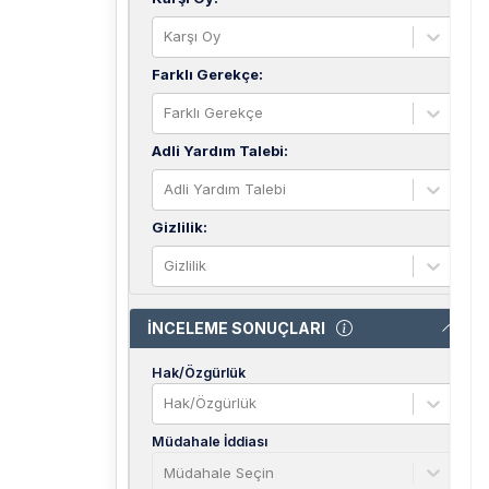
Karşı Oy
Farklı Gerekçe
:
Farklı Gerekçe
Adli Yardım Talebi
:
Adli Yardım Talebi
Gizlilik
:
Gizlilik
İNCELEME SONUÇLARI
Hak/Özgürlük
Hak/Özgürlük
Müdahale İddiası
Müdahale Seçin