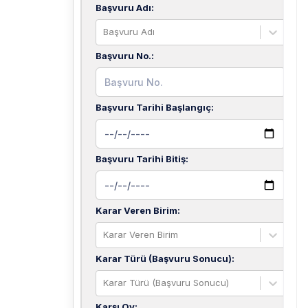
Başvuru Adı
:
Başvuru Adı
Başvuru No.
:
Başvuru Tarihi Başlangıç
:
Başvuru Tarihi Bitiş
:
Karar Veren Birim
:
Karar Veren Birim
Karar Türü (Başvuru Sonucu)
:
Karar Türü (Başvuru Sonucu)
Karşı Oy
: