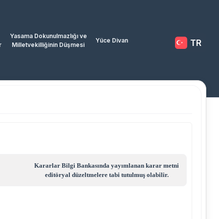
Yasama Dokunulmazlığı ve
Yüce Divan
TR
r
Milletvekilliğinin Düşmesi
Kararlar Bilgi Bankasında yayımlanan karar metni
editöryal düzeltmelere tabi tutulmuş olabilir.