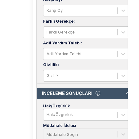
Karşı Oy
Farklı Gerekçe
:
Farklı Gerekçe
Adli Yardım Talebi
:
Adli Yardım Talebi
Gizlilik
:
Gizlilik
İNCELEME SONUÇLARI
Hak/Özgürlük
Hak/Özgürlük
Müdahale İddiası
Müdahale Seçin