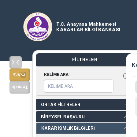
T.C. Anayasa Mahkemesi
KARARLAR BİLGİ BANKASI
FİLTRELER
K
KELİME ARA
:
Ara
Temizle
ORTAK FİLTRELER
BİREYSEL BAŞVURU
KARAR KİMLİK BİLGİLERİ