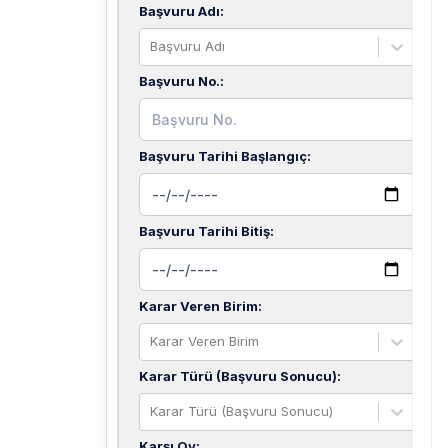
Başvuru Adı
:
Başvuru Adı
Başvuru No.
:
Başvuru Tarihi Başlangıç
:
Başvuru Tarihi Bitiş
:
Karar Veren Birim
:
Karar Veren Birim
Karar Türü (Başvuru Sonucu)
:
Karar Türü (Başvuru Sonucu)
Karşı Oy
: