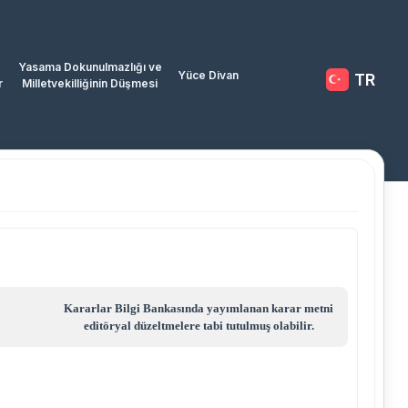
Yasama Dokunulmazlığı ve
Yüce Divan
TR
r
Milletvekilliğinin Düşmesi
Kararlar Bilgi Bankasında yayımlanan karar metni
editöryal düzeltmelere tabi tutulmuş olabilir.