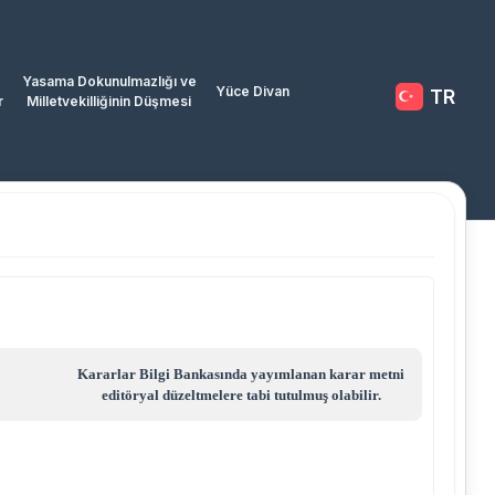
Yasama Dokunulmazlığı ve
Yüce Divan
TR
r
Milletvekilliğinin Düşmesi
Kararlar Bilgi Bankasında yayımlanan karar metni
editöryal düzeltmelere tabi tutulmuş olabilir.