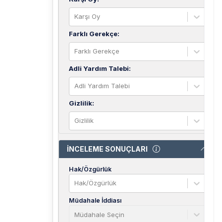
Karşı Oy
Farklı Gerekçe
:
Farklı Gerekçe
Adli Yardım Talebi
:
Adli Yardım Talebi
Gizlilik
:
Gizlilik
İNCELEME SONUÇLARI
Hak/Özgürlük
Hak/Özgürlük
Müdahale İddiası
Müdahale Seçin