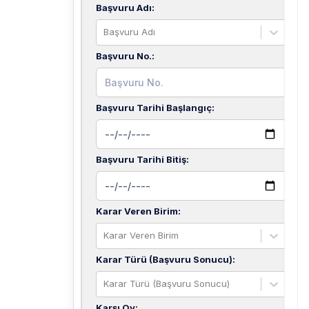
Başvuru Adı
:
Başvuru Adı
Başvuru No.
:
Başvuru Tarihi Başlangıç
:
Başvuru Tarihi Bitiş
:
Karar Veren Birim
:
Karar Veren Birim
Karar Türü (Başvuru Sonucu)
:
Karar Türü (Başvuru Sonucu)
Karşı Oy
: