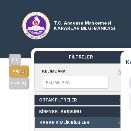
T.C. Anayasa Mahkemesi
KARARLAR BİLGİ BANKASI
FİLTRELER
K
KELİME ARA
:
Ara
Temizle
ORTAK FİLTRELER
BİREYSEL BAŞVURU
KARAR KİMLİK BİLGİLERİ