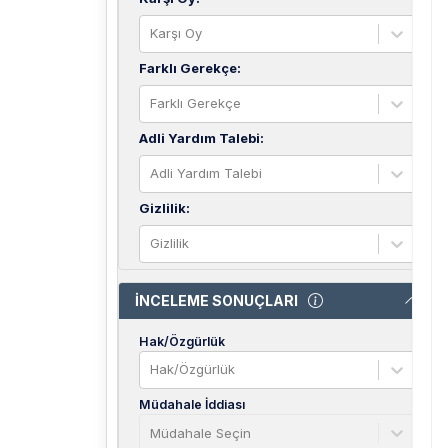
Karşı Oy
Farklı Gerekçe
:
Farklı Gerekçe
Adli Yardım Talebi
:
Adli Yardım Talebi
Gizlilik
:
Gizlilik
İNCELEME SONUÇLARI
Hak/Özgürlük
Hak/Özgürlük
Müdahale İddiası
Müdahale Seçin