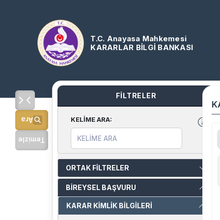
T.C. Anayasa Mahkemesi
KARARLAR BİLGİ BANKASI
FİLTRELER
K
KELİME ARA
:
Ara
Temizle
ORTAK FİLTRELER
BİREYSEL BAŞVURU
KARAR KİMLİK BİLGİLERİ