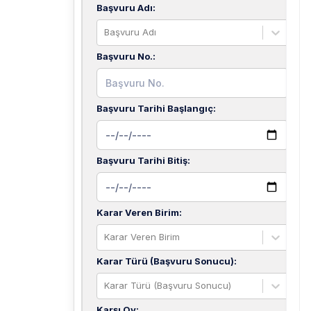
Başvuru Adı
:
Başvuru Adı
Başvuru No.
:
Başvuru Tarihi Başlangıç
:
Başvuru Tarihi Bitiş
:
Karar Veren Birim
:
Karar Veren Birim
Karar Türü (Başvuru Sonucu)
:
Karar Türü (Başvuru Sonucu)
Karşı Oy
: