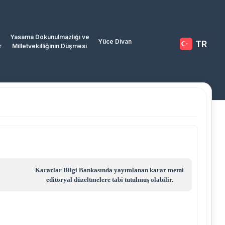
Yasama Dokunulmazlığı ve
Yüce Divan
TR
r
Milletvekilliğinin Düşmesi
Kararlar Bilgi Bankasında yayımlanan karar metni
editöryal düzeltmelere tabi tutulmuş olabilir.