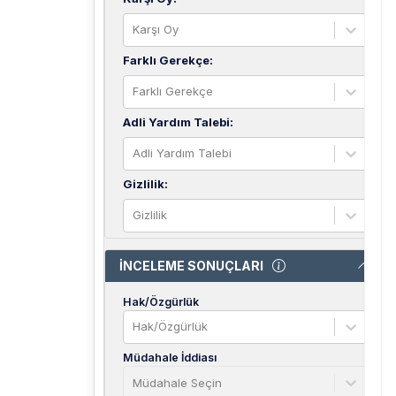
Karşı Oy
Farklı Gerekçe
:
Farklı Gerekçe
Adli Yardım Talebi
:
Adli Yardım Talebi
Gizlilik
:
Gizlilik
İNCELEME SONUÇLARI
Hak/Özgürlük
Hak/Özgürlük
Müdahale İddiası
Müdahale Seçin