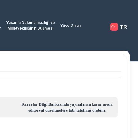
Yasama Dokunulmazlığı ve
Yüce Divan
TR
r
Milletvekilliğinin Düşmesi
Kararlar Bilgi Bankasında yayımlanan karar metni
editöryal düzeltmelere tabi tutulmuş olabilir.