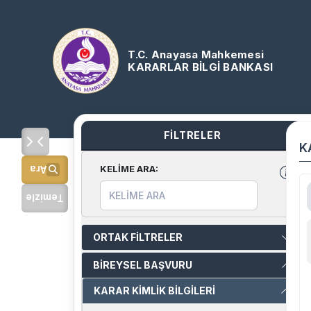
T.C. Anayasa Mahkemesi
KARARLAR BİLGİ BANKASI
FİLTRELER
K
KELİME ARA
:
Ara
Temizle
ORTAK FİLTRELER
BİREYSEL BAŞVURU
KARAR KİMLİK BİLGİLERİ