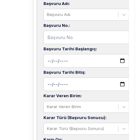
Başvuru Adı
:
Başvuru Adı
Başvuru No.
:
Başvuru Tarihi Başlangıç
:
Başvuru Tarihi Bitiş
:
Karar Veren Birim
:
Karar Veren Birim
Karar Türü (Başvuru Sonucu)
:
Karar Türü (Başvuru Sonucu)
Karşı Oy
: