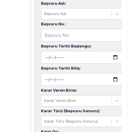
Başvuru Adı
:
Başvuru Adı
Başvuru No.
:
Başvuru Tarihi Başlangıç
:
Başvuru Tarihi Bitiş
:
Karar Veren Birim
:
Karar Veren Birim
Karar Türü (Başvuru Sonucu)
:
Karar Türü (Başvuru Sonucu)
Karşı Oy
: