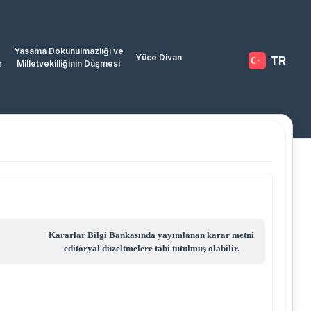
Yasama Dokunulmazlığı ve
Yüce Divan
TR
r
Milletvekilliğinin Düşmesi
Kararlar Bilgi Bankasında yayımlanan karar metni
editöryal düzeltmelere tabi tutulmuş olabilir.