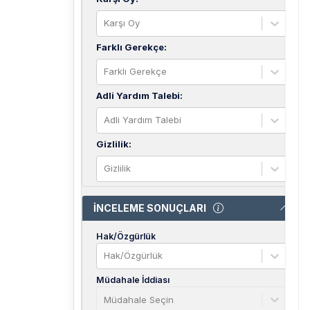
Karşı Oy
Farklı Gerekçe
:
Farklı Gerekçe
Adli Yardım Talebi
:
Adli Yardım Talebi
Gizlilik
:
Gizlilik
İNCELEME SONUÇLARI
Hak/Özgürlük
Hak/Özgürlük
Müdahale İddiası
Müdahale Seçin