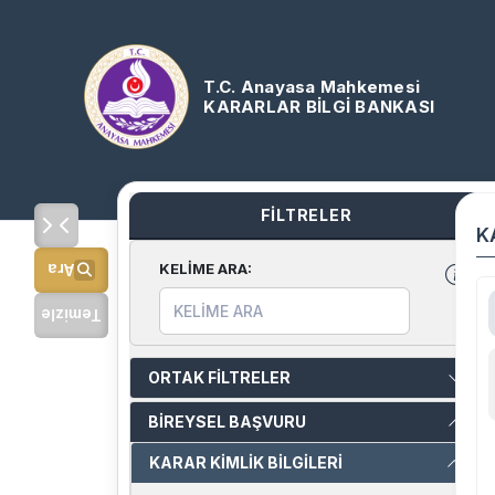
T.C. Anayasa Mahkemesi
KARARLAR BİLGİ BANKASI
FİLTRELER
K
KELİME ARA
:
Ara
Temizle
ORTAK FİLTRELER
BİREYSEL BAŞVURU
KARAR KİMLİK BİLGİLERİ