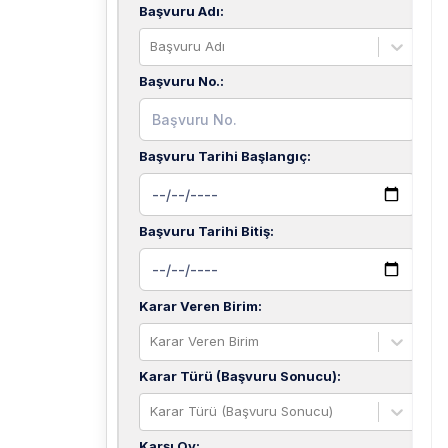
Başvuru Adı
:
Başvuru Adı
Başvuru No.
:
Başvuru Tarihi Başlangıç
:
Başvuru Tarihi Bitiş
:
Karar Veren Birim
:
Karar Veren Birim
Karar Türü (Başvuru Sonucu)
:
Karar Türü (Başvuru Sonucu)
Karşı Oy
: