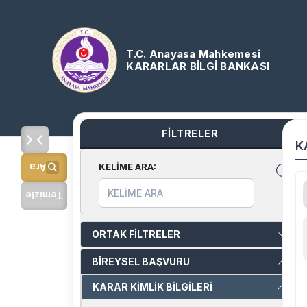
T.C. Anayasa Mahkemesi
KARARLAR BİLGİ BANKASI
FİLTRELER
K
KELİME ARA
:
Ara
Temizle
ORTAK FİLTRELER
BİREYSEL BAŞVURU
KARAR KİMLİK BİLGİLERİ