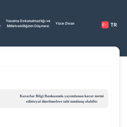
Yasama Dokunulmazlığı ve
Yüce Divan
TR
r
Milletvekilliğinin Düşmesi
Kararlar Bilgi Bankasında yayımlanan karar metni
editöryal düzeltmelere tabi tutulmuş olabilir.