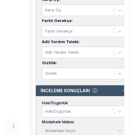
Karşı Oy
Farklı Gerekçe
:
Farklı Gerekçe
Adli Yardım Talebi
:
Adli Yardım Talebi
Gizlilik
:
Gizlilik
İNCELEME SONUÇLARI
Hak/Özgürlük
Hak/Özgürlük
Müdahale İddiası
Müdahale Seçin