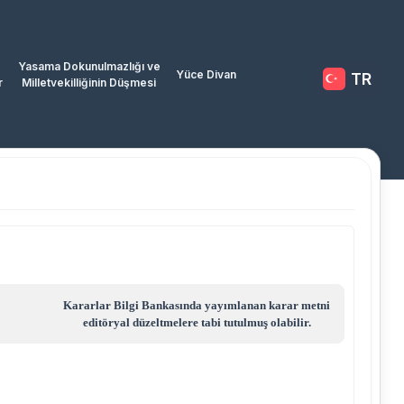
Yasama Dokunulmazlığı ve
Yüce Divan
TR
r
Milletvekilliğinin Düşmesi
Kararlar Bilgi Bankasında yayımlanan karar metni
editöryal düzeltmelere tabi tutulmuş olabilir.