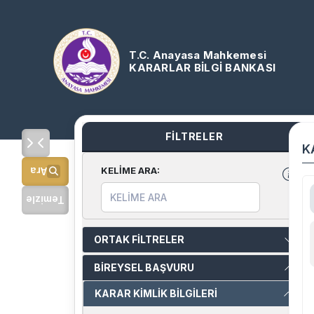
T.C. Anayasa Mahkemesi
KARARLAR BİLGİ BANKASI
FİLTRELER
K
KELİME ARA
:
Ara
Temizle
ORTAK FİLTRELER
BİREYSEL BAŞVURU
KARAR KİMLİK BİLGİLERİ