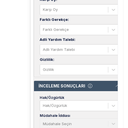
Karşı Oy
Farklı Gerekçe
:
Farklı Gerekçe
Adli Yardım Talebi
:
Adli Yardım Talebi
Gizlilik
:
Gizlilik
İNCELEME SONUÇLARI
Hak/Özgürlük
Hak/Özgürlük
Müdahale İddiası
Müdahale Seçin