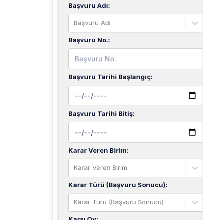
Başvuru Adı
:
Başvuru Adı
Başvuru No.
:
Başvuru Tarihi Başlangıç
:
Başvuru Tarihi Bitiş
:
Karar Veren Birim
:
Karar Veren Birim
Karar Türü (Başvuru Sonucu)
:
Karar Türü (Başvuru Sonucu)
Karşı Oy
: