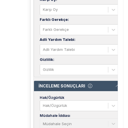
Karşı Oy
Farklı Gerekçe
:
Farklı Gerekçe
Adli Yardım Talebi
:
Adli Yardım Talebi
Gizlilik
:
Gizlilik
İNCELEME SONUÇLARI
Hak/Özgürlük
Hak/Özgürlük
Müdahale İddiası
Müdahale Seçin