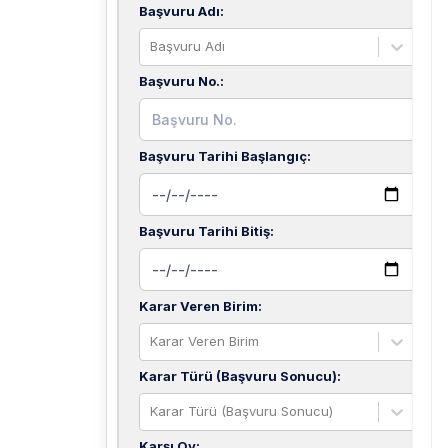
Başvuru Adı
:
Başvuru Adı
Başvuru No.
:
Başvuru Tarihi Başlangıç
:
Başvuru Tarihi Bitiş
:
Karar Veren Birim
:
Karar Veren Birim
Karar Türü (Başvuru Sonucu)
:
Karar Türü (Başvuru Sonucu)
Karşı Oy
: