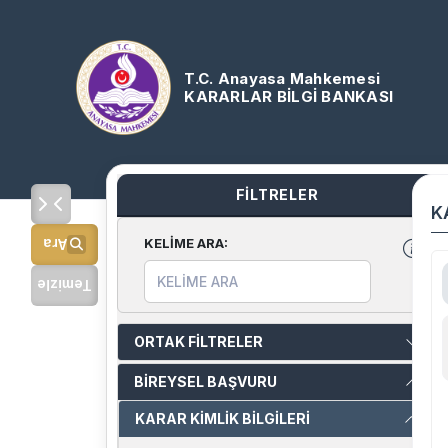
T.C. Anayasa Mahkemesi
KARARLAR BİLGİ BANKASI
FİLTRELER
K
KELİME ARA
:
Ara
Temizle
ORTAK FİLTRELER
BİREYSEL BAŞVURU
KARAR KİMLİK BİLGİLERİ