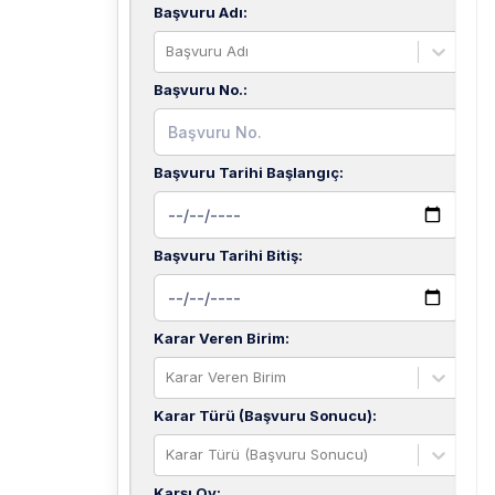
Başvuru Adı
:
Başvuru Adı
Başvuru No.
:
Başvuru Tarihi Başlangıç
:
Başvuru Tarihi Bitiş
:
Karar Veren Birim
:
Karar Veren Birim
Karar Türü (Başvuru Sonucu)
:
Karar Türü (Başvuru Sonucu)
Karşı Oy
: