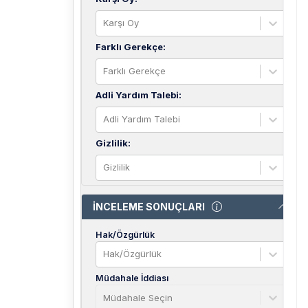
Karşı Oy
Farklı Gerekçe
:
Farklı Gerekçe
Adli Yardım Talebi
:
Adli Yardım Talebi
Gizlilik
:
Gizlilik
İNCELEME SONUÇLARI
Hak/Özgürlük
Hak/Özgürlük
Müdahale İddiası
Müdahale Seçin