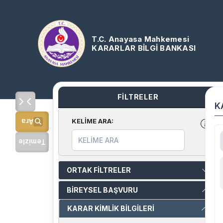
T.C. Anayasa Mahkemesi
KARARLAR BİLGİ BANKASI
FİLTRELER
K
KELİME ARA
:
Ara
Temizle
ORTAK FİLTRELER
BİREYSEL BAŞVURU
KARAR KİMLİK BİLGİLERİ