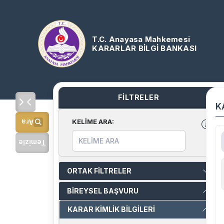
T.C. Anayasa Mahkemesi
KARARLAR BİLGİ BANKASI
FİLTRELER
K
KELİME ARA
:
Ara
Temizle
ORTAK FİLTRELER
BİREYSEL BAŞVURU
KARAR KİMLİK BİLGİLERİ