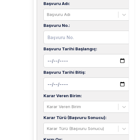
Başvuru Adı
:
Başvuru Adı
Başvuru No.
:
Başvuru Tarihi Başlangıç
:
Başvuru Tarihi Bitiş
:
Karar Veren Birim
:
Karar Veren Birim
Karar Türü (Başvuru Sonucu)
:
Karar Türü (Başvuru Sonucu)
Karşı Oy
: