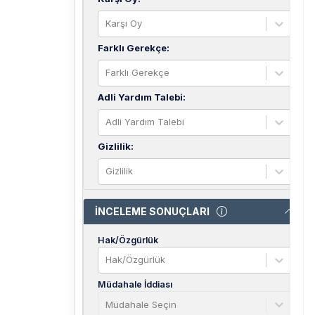
Karşı Oy
Farklı Gerekçe
:
Farklı Gerekçe
Adli Yardım Talebi
:
Adli Yardım Talebi
Gizlilik
:
Gizlilik
İNCELEME SONUÇLARI
Hak/Özgürlük
Hak/Özgürlük
Müdahale İddiası
Müdahale Seçin