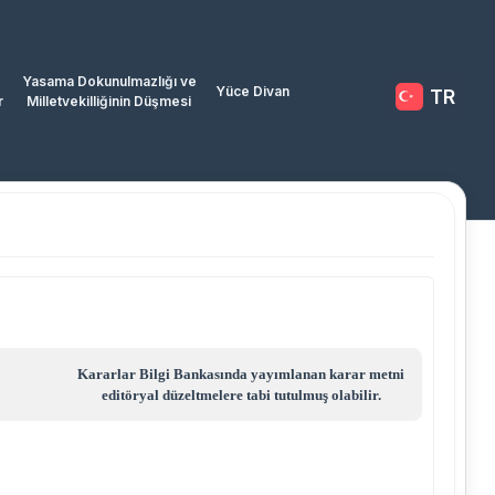
Yasama Dokunulmazlığı ve
Yüce Divan
TR
r
Milletvekilliğinin Düşmesi
Kararlar Bilgi Bankasında yayımlanan karar metni
editöryal düzeltmelere tabi tutulmuş olabilir.