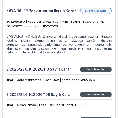
KAYA BALER Başvurusuna İlişkin Karar
Bireysel Başvuru
2022/69350 |
Kabul Edilemezlik vd. |
İkinci Bölüm |
Başvuru Tarihi:
26/5/2022 |
Karar Tarihi
:
18/2/2026
E.2025/230, K.2026/110 Sayılı Karar
Norm Denetimi
İtiraz |
İdare Mahkemesi |
Esas - Ret |
Karar Tarihi
:
13/5/2026
E.2025/246, K.2026/108 Sayılı Karar
Norm Denetimi
İtiraz |
İş Mahkemesi |
Esas - Ret |
Karar Tarihi
:
13/5/2026