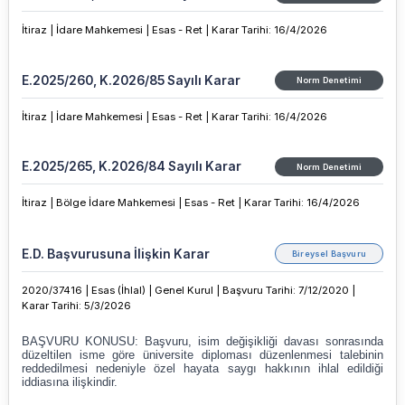
İtiraz |
İdare Mahkemesi |
Esas - Ret |
Karar Tarihi
:
16/4/2026
E.2025/260, K.2026/85 Sayılı Karar
Norm Denetimi
İtiraz |
İdare Mahkemesi |
Esas - Ret |
Karar Tarihi
:
16/4/2026
E.2025/265, K.2026/84 Sayılı Karar
Norm Denetimi
İtiraz |
Bölge İdare Mahkemesi |
Esas - Ret |
Karar Tarihi
:
16/4/2026
E.D. Başvurusuna İlişkin Karar
Bireysel Başvuru
2020/37416 |
Esas (İhlal) |
Genel Kurul |
Başvuru Tarihi: 7/12/2020 |
Karar Tarihi
:
5/3/2026