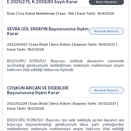
E.2025/275, K.2026/83 Sayılı Karar
Norm Denetimi
İtiraz |
İcra Hukuk Mahkemesi |
Esas - Ret |
Karar Tarihi
:
16/4/2026
SEVRA GÜL ERSAYIN Başvurusuna İlişkin
Bireysel Başvuru
Karar
2022/63967 |
Esas (İhlal) |
İkinci Bölüm |
Başvuru Tarihi: 16/6/2022 |
Karar Tarihi
:
18/2/2026
COŞKUN ARICAN VE DİĞERLERİ
Bireysel Başvuru
Başvurusuna İlişkin Karar
2022/52228 |
Esas (İhlal) |
İkinci Bölüm |
Başvuru Tarihi: 30/12/2021 |
Karar Tarihi
:
18/2/2026