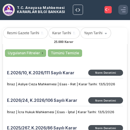
T.C. Anayasa Mahkemesi
KARARLAR BİLGİ BANKASI
Resmi Gazete Tarihi
Karar Tarihi
Yayın Tarihi
25.000 Karar
Uygulanan Filtreler
Tümünü Temizle
E.2026/10, K.2026/111 Sayılı Karar
Norm Denetimi
İtiraz |
Asliye Ceza Mahkemesi |
Esas - Ret |
Karar Tarihi
:
13/5/2026
E.2026/24, K.2026/106 Sayılı Karar
Norm Denetimi
İtiraz |
İcra Hukuk Mahkemesi |
Esas - İptal |
Karar Tarihi
:
13/5/2026
E.2025/267, K.2026/86 Sayılı Karar
Norm Denetimi