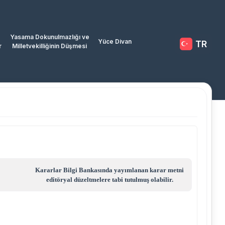
Yasama Dokunulmazlığı ve
Yüce Divan
TR
r
Milletvekilliğinin Düşmesi
Kararlar Bilgi Bankasında yayımlanan karar metni
editöryal düzeltmelere tabi tutulmuş olabilir.