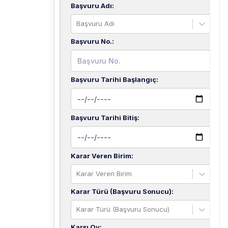
Başvuru Adı
:
Başvuru Adı
Başvuru No.
:
Başvuru Tarihi Başlangıç
:
Başvuru Tarihi Bitiş
:
Karar Veren Birim
:
Karar Veren Birim
Karar Türü (Başvuru Sonucu)
:
Karar Türü (Başvuru Sonucu)
Karşı Oy
: