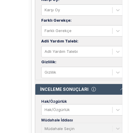
Karşı Oy
Farklı Gerekçe
:
Farklı Gerekçe
Adli Yardım Talebi
:
Adli Yardım Talebi
Gizlilik
:
Gizlilik
İNCELEME SONUÇLARI
Hak/Özgürlük
Hak/Özgürlük
Müdahale İddiası
Müdahale Seçin