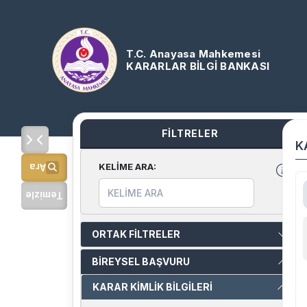
T.C. Anayasa Mahkemesi
KARARLAR BİLGİ BANKASI
FİLTRELER
K
KELİME ARA
:
Ara
Temizle
ORTAK FİLTRELER
BİREYSEL BAŞVURU
KARAR KİMLİK BİLGİLERİ