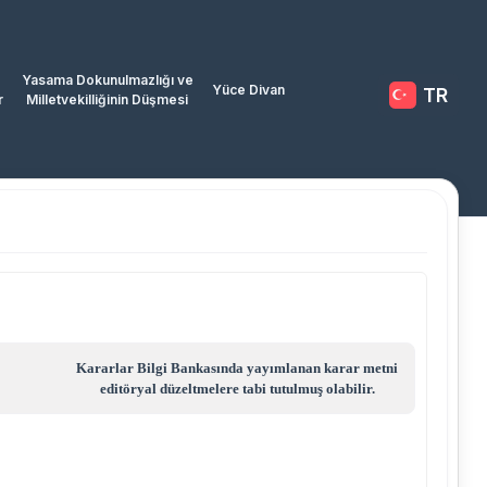
Yasama Dokunulmazlığı ve
Yüce Divan
TR
r
Milletvekilliğinin Düşmesi
Kararlar Bilgi Bankasında yayımlanan karar metni
editöryal düzeltmelere tabi tutulmuş olabilir.