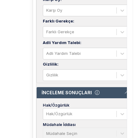
Karşı Oy
Farklı Gerekçe
:
Farklı Gerekçe
Adli Yardım Talebi
:
Adli Yardım Talebi
Gizlilik
:
Gizlilik
İNCELEME SONUÇLARI
Hak/Özgürlük
Hak/Özgürlük
Müdahale İddiası
Müdahale Seçin