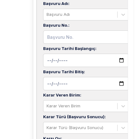
Başvuru Adı
:
Başvuru Adı
Başvuru No.
:
Başvuru Tarihi Başlangıç
:
Başvuru Tarihi Bitiş
:
Karar Veren Birim
:
Karar Veren Birim
Karar Türü (Başvuru Sonucu)
:
Karar Türü (Başvuru Sonucu)
Karşı Oy
: