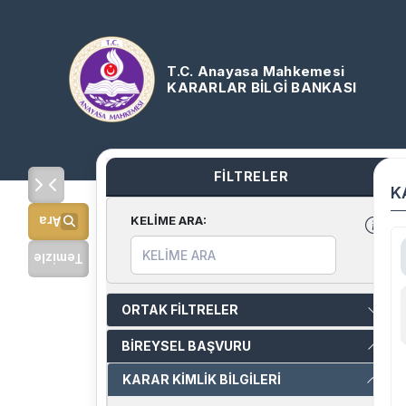
T.C. Anayasa Mahkemesi
KARARLAR BİLGİ BANKASI
FİLTRELER
K
KELİME ARA
:
Ara
Temizle
ORTAK FİLTRELER
BİREYSEL BAŞVURU
KARAR KİMLİK BİLGİLERİ