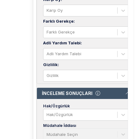
Karşı Oy
Farklı Gerekçe
:
Farklı Gerekçe
Adli Yardım Talebi
:
Adli Yardım Talebi
Gizlilik
:
Gizlilik
İNCELEME SONUÇLARI
Hak/Özgürlük
Hak/Özgürlük
Müdahale İddiası
Müdahale Seçin