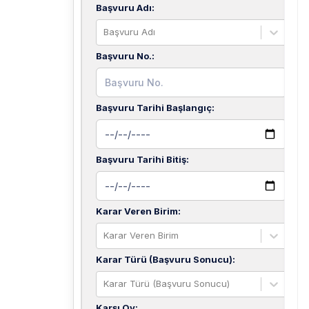
Başvuru Adı
:
Başvuru Adı
Başvuru No.
:
Başvuru Tarihi Başlangıç
:
Başvuru Tarihi Bitiş
:
Karar Veren Birim
:
Karar Veren Birim
Karar Türü (Başvuru Sonucu)
:
Karar Türü (Başvuru Sonucu)
Karşı Oy
: