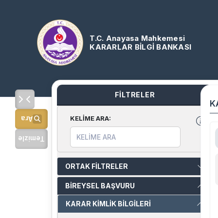
T.C. Anayasa Mahkemesi
KARARLAR BİLGİ BANKASI
FİLTRELER
K
KELİME ARA
:
Ara
Temizle
ORTAK FİLTRELER
BİREYSEL BAŞVURU
KARAR KİMLİK BİLGİLERİ