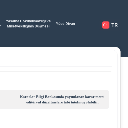
Yasama Dokunulmazlığı ve
Yüce Divan
TR
r
Milletvekilliğinin Düşmesi
Kararlar Bilgi Bankasında yayımlanan karar metni
editöryal düzeltmelere tabi tutulmuş olabilir.