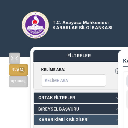
T.C. Anayasa Mahkemesi
KARARLAR BİLGİ BANKASI
FİLTRELER
K
KELİME ARA
:
Ara
Temizle
ORTAK FİLTRELER
BİREYSEL BAŞVURU
KARAR KİMLİK BİLGİLERİ