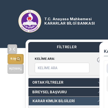
T.C. Anayasa Mahkemesi
KARARLAR BİLGİ BANKASI
FİLTRELER
K
KELİME ARA
:
Ara
Temizle
ORTAK FİLTRELER
BİREYSEL BAŞVURU
KARAR KİMLİK BİLGİLERİ