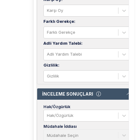
Karşı Oy
Farklı Gerekçe
:
Farklı Gerekçe
Adli Yardım Talebi
:
Adli Yardım Talebi
Gizlilik
:
Gizlilik
İNCELEME SONUÇLARI
Hak/Özgürlük
Hak/Özgürlük
Müdahale İddiası
Müdahale Seçin