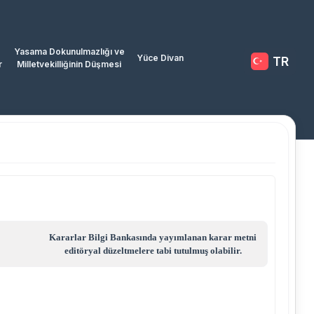
Yasama Dokunulmazlığı ve
Yüce Divan
TR
r
Milletvekilliğinin Düşmesi
Kararlar Bilgi Bankasında yayımlanan karar metni
editöryal düzeltmelere tabi tutulmuş olabilir.