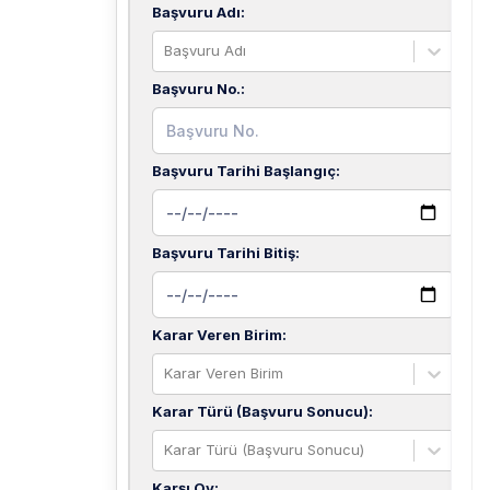
Başvuru Adı
:
Başvuru Adı
Başvuru No.
:
Başvuru Tarihi Başlangıç
:
Başvuru Tarihi Bitiş
:
Karar Veren Birim
:
Karar Veren Birim
Karar Türü (Başvuru Sonucu)
:
Karar Türü (Başvuru Sonucu)
Karşı Oy
: